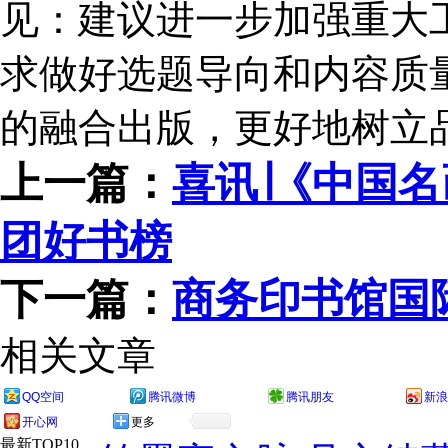
见：建议进一步加强重大
求做好选题导向和内容质
的融合出版，更好地树立
上一篇：
喜讯∣《中国
团好书榜
下一篇：
商务印书馆国
相关文章
QQ空间
腾讯微博
腾讯朋友
新浪
开心网
更多
最新TOP10