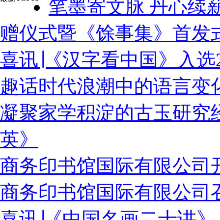
笔墨寄文脉 丹心续
赠仪式暨《馀事集》首发
喜讯∣《汉字看中国》入选2
趣话时代浪潮中的语言变
凝聚家学积淀的古玉研究经
英》
商务印书馆国际有限公司
商务印书馆国际有限公司召
喜讯∣《中国名画二十讲