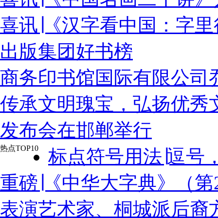
喜讯∣《汉字看中国：字
出版集团好书榜
商务印书馆国际有限公司
传承文明瑰宝，弘扬优秀
发布会在邯郸举行
热点TOP10
标点符号用法∣逗号
重磅∣《中华大字典》（第
表演艺术家、桐城派后裔