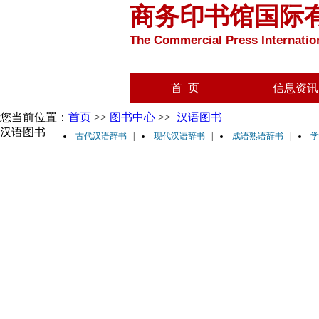
商务印书馆国际
The Commercial Press Internation
首 页
信息资讯
您当前位置：
首页
>>
图书中心
>>
汉语图书
汉语图书
古代汉语辞书
|
现代汉语辞书
|
成语熟语辞书
|
学