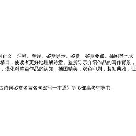
词正文、注释、翻译、鉴赏导示、鉴赏、鉴赏要点、插图等七大
精当，使读者更好地理解诗意。鉴赏导示介绍作品的写作背景，
，强化对整篇作品的认知。插图精美，双色印刷，装帧典雅，让
古诗词鉴赏名言名句默写一本通》等多部高考辅导书。