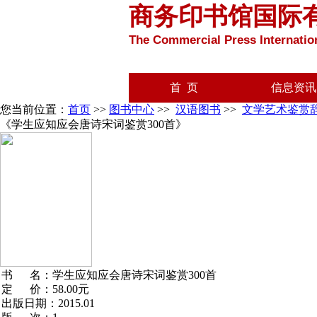
商务印书馆国际
The Commercial Press Internation
首 页
信息资讯
您当前位置：
首页
>>
图书中心
>>
汉语图书
>>
文学艺术鉴赏
《学生应知应会唐诗宋词鉴赏300首》
书 名：学生应知应会唐诗宋词鉴赏300首
定 价：58.00
元
出版日期：2015.01