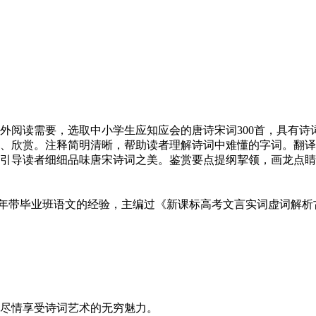
外阅读需要，选取中小学生应知应会的唐诗宋词300首，具有诗
、欣赏。注释简明清晰，帮助读者理解诗词中难懂的字词。翻译
引导读者细细品味唐宋诗词之美。鉴赏要点提纲挈领，画龙点睛
带毕业班语文的经验，主编过《新课标高考文言实词虚词解析
尽情享受诗词艺术的无穷魅力。