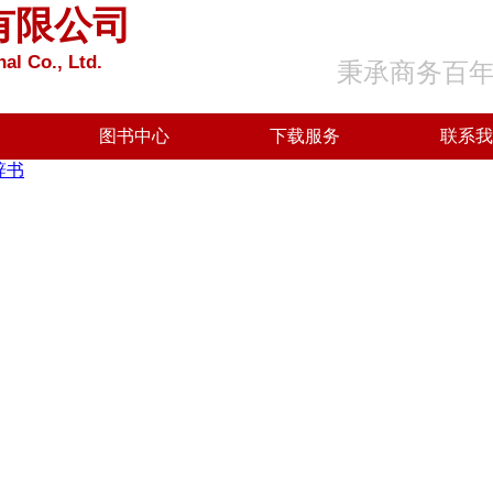
有限公司
al Co., Ltd.
秉承商务百
图书中心
下载服务
联系我
辞书