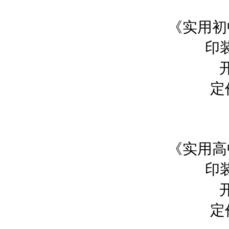
《实用初
印
定
《实用高
印
定