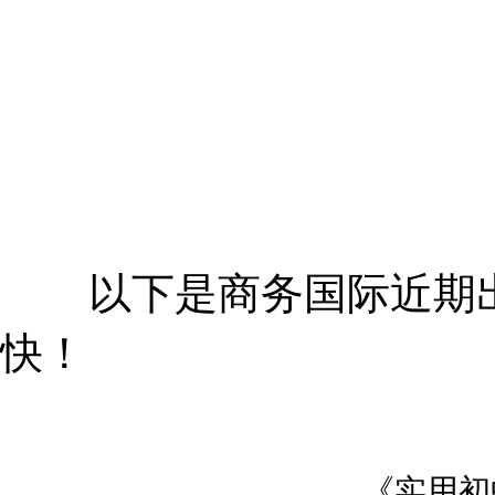
以下是商务国际近期出
快！
《实用初