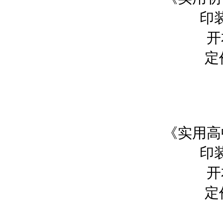
印
开
定
《实用高
印
开
定