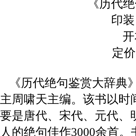
《历代绝
印装
开
定价
《历代绝句鉴赏大辞典
主周啸天主编。该书以时
要是唐代、宋代、元代、
人的绝句佳作
3000
余首。