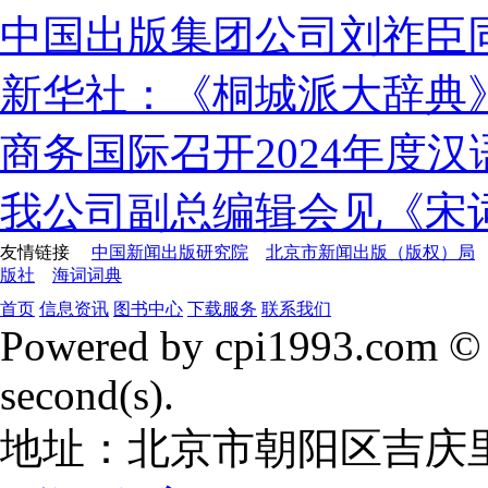
中国出版集团公司刘祚臣
新华社：《桐城派大辞典
商务国际召开2024年度
我公司副总编辑会见《宋
友情链接
中国新闻出版研究院
北京市新闻出版（版权）局
版社
海词词典
首页
信息资讯
图书中心
下载服务
联系我们
Powered by cpi1993.com © 
second(s).
地址：北京市朝阳区吉庆里