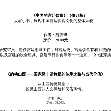
《中国的宫廷饮食》（修订版）
大家小书，展现中国宫廷饮食文化的整体风貌。
作者：苑洪琪
定价：
28.00
元
研究馆员，曾任宫廷部副主任，对宫廷史、宫廷饮食有着系统的
以及宫廷的饮食用具、宫廷节日饮食等等一一道来。书中还穿插
《
韵动山西——国家级
非遗舞蹈的
传承之路与当代价值
》
从山西传统舞蹈中，
照见山西的人文风貌和民俗风情。
作者：许言
定价：38.00元