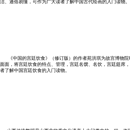
洁、通俗易懂，可作为广大读者了解中国古代绘画的入门读物。
《中国的宫廷饮食》（修订版）的作者苑洪琪为故宫博物院
面面，将宫廷饮食的特点、管理，宫廷名馔、名饮，宫廷筵席，
者了解中国宫廷饮食的入门读物。