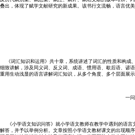
叠出，体现了赋学文献研究的新成果。该书行文流畅，语言优美
《词汇知识和运用》共十章，系统讲述了词汇的性质和构成、
细致讲解，涉及同义词、反义词、成语、惯用语、歇后语、谚语
重用生动浅显的语言讲解词汇知识，从多个角度、多个层面展示
一问
《小学语文知识问答》就小学语文教师在教学中遇到的语言文
解答，并予以举例分析。文章按照小学语文教材课文的出现顺序