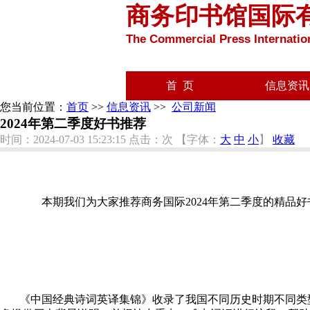
商务印书馆国际
The Commercial Press Internation
首 页
信息资讯
您当前位置：
首页
>>
信息资讯
>>
公司新闻
2024年第二季度好书推荐
时间：2024-07-03 15:23:15
点击：
次
【字体：
大
中
小
】
收藏
本期
我们为大家推荐商务国际
2024年第二季度的精品
《中国经典诗词英译集锦》收录了我国不同历史时期不同类