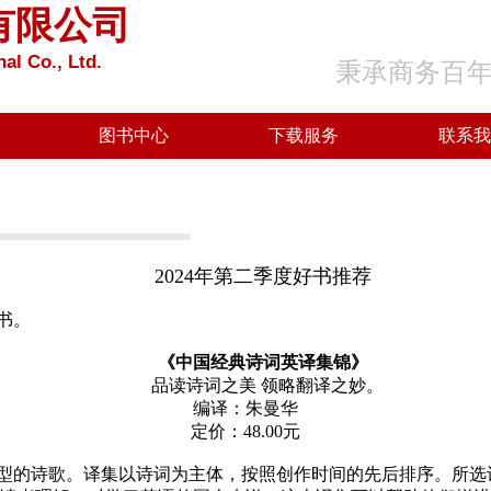
有限公司
al Co., Ltd.
秉承商务百
图书中心
下载服务
联系我
2024年第二季度好书推荐
好书。
《中国经典诗词英译集锦》
品读诗词之美 领略翻译之妙。
编译：朱曼华
定价：
48.00元
型的诗歌。译集以诗词为主体，按照创作时间的先后排序。所选