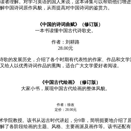
读者理解。对学习英语的国人来说，这本译集可以帮助他们增进
解中国诗词原作风貌，从而提高对中国诗词的鉴赏力。
《中国的诗词曲赋》（修订版）
一本书读懂中国古代诗歌史。
作者：刘耕路
28.00
元
诗歌的发展历史，介绍了各个时期有代表性的作家、作品和文学
又给人以优秀诗词作品的熏陶，适合广大文学爱好者阅读。
《中国古代绘画》（修订版）
大家小书，展现中国古代绘画的整体风貌。
作者：徐改
定价：
28.00元
术学院教授。该书从远古时代讲起，分
9章，简明扼要地介绍了
解了各阶段绘画的主题、风格、主要画派及画作等。该书还配有