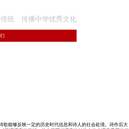
年传统 传播中华优秀文化
们
诗歌能够反映一定的历史时代信息和诗人的社会处境。诗作后大