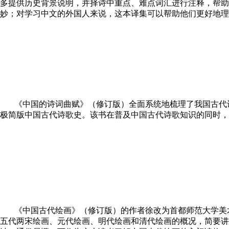
多提供历史背景说明，并择诗中重点、难点词汇进行注释，帮助
妙；对学习中文的外国人来说，这本译集可以帮助他们更好地理
《中国的诗词曲赋》（修订版）全面系统地梳理了我国古代
极简版中国古代诗歌史。该书在普及中国古代诗歌知识的同时，
《中国古代绘画》（修订版）的作者徐改为首都师范大学美
五代两宋绘画、元代绘画、明代绘画和清代绘画的概况，简要讲