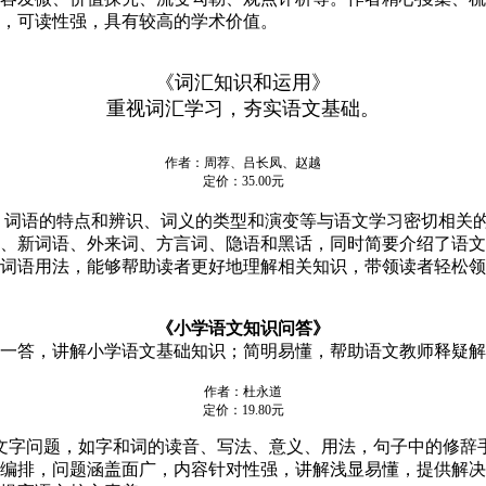
，可读性强，具有较高的学术价值。
《词汇知识和运用》
重视词汇学习，夯实语文基础。
作者：周荐、吕长凤、赵越
定价：35.00元
词语的特点和辨识、词义的类型和演变等与语文学习密切相关的
、新词语、外来词、方言词、隐语和黑话，同时简要介绍了语文
词语用法，能够帮助读者更好地理解相关知识，带领读者轻松领
《小学语文知识问答》
一答，讲解小学语文基础知识；简明易懂，帮助语文教师释疑解
作者：杜永道
定价：19.80元
字问题，如字和词的读音、写法、意义、用法，句子中的修辞
编排，问题涵盖面广，内容针对性强，讲解浅显易懂，提供解决